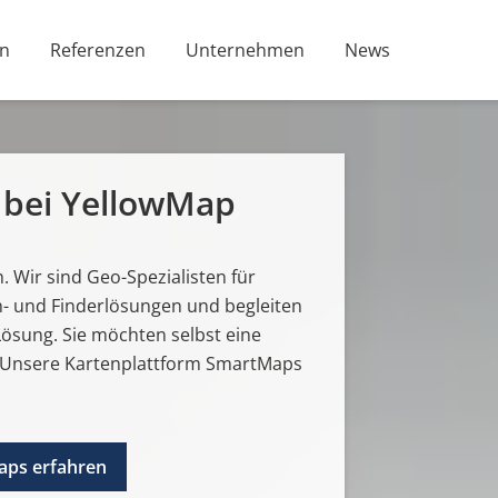
n
Referenzen
Unternehmen
News
bei YellowMap
h. Wir sind Geo-Spezialisten für
 und Finderlösungen und begleiten
 Lösung. Sie möchten selbst eine
 Unsere Kartenplattform SmartMaps
aps erfahren