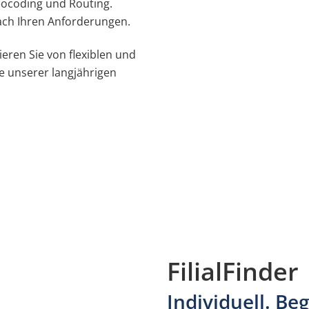
eocoding und Routing.
nach Ihren Anforderungen.
eren Sie von flexiblen und
e unserer langjährigen
FilialFinder
Individuell. Be