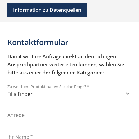
Information zu Datenquellen
Kontaktformular
Damit wir Ihre Anfrage direkt an den richtigen
Ansprechpartner weiterleiten können, wählen Sie
bitte aus einer der folgenden Kategorien:
Zu welchem Produkt haben Sie eine Frage?
*
expand_more
Anrede
Ihr Name
*