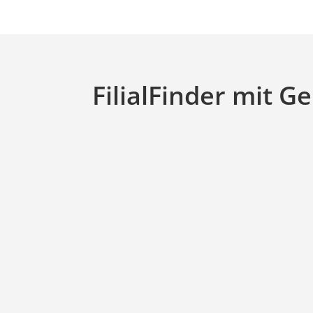
FilialFinder mit G