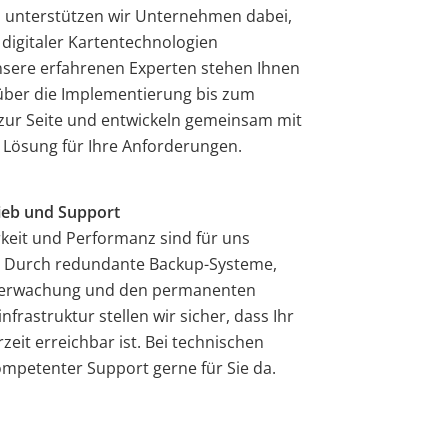
en unterstützen wir Unternehmen dabei,
l digitaler Kartentechnologien
sere erfahrenen Experten stehen Ihnen
über die Implementierung bis zum
 zur Seite und entwickeln gemeinsam mit
 Lösung für Ihre Anforderungen.
rieb und Support
keit und Performanz sind für uns
h. Durch redundante Backup-Systeme,
Überwachung und den permanenten
frastruktur stellen wir sicher, dass Ihr
zeit erreichbar ist. Bei technischen
ompetenter Support gerne für Sie da.