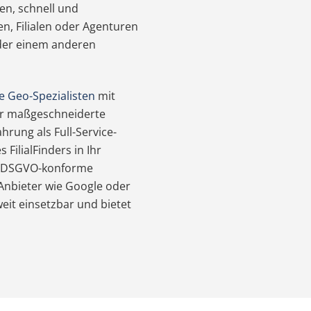
den, schnell und
n, Filialen oder Agenturen
oder einem anderen
e Geo-Spezialisten
mit
für maßgeschneiderte
hrung als Full-Service-
FilialFinders in Ihr
re DSGVO-konforme
Anbieter wie Google oder
weit einsetzbar und bietet