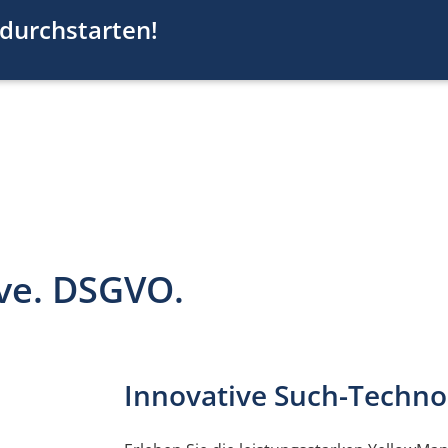
 durchstarten!
ive. DSGVO.
Innovative Such-Techno