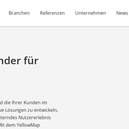
Branchen
Referenzen
Unternehmen
News
nder für
d die Ihrer Kunden im
ive Lösungen zu entwickeln,
sterndes Nutzererlebnis
. Mit dem YellowMap