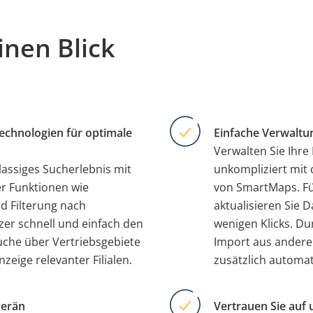
inen Blick
technologien für optimale
Einfache Verwaltu
Verwalten Sie Ihre 
lassiges Sucherlebnis mit
unkompliziert mit
ter Funktionen wie
von SmartMaps. Fü
d Filterung nach
aktualisieren Sie 
tzer schnell und einfach den
wenigen Klicks. Du
uche über Vertriebsgebiete
Import aus anderen
zeige relevanter Filialen.
zusätzlich automat
verän
Vertrauen Sie auf 