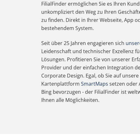
FilialFinder ermöglichen Sie es Ihren Kun
unkompliziert den Weg zu Ihren Geschäfte
zu finden. Direkt in Ihrer Webseite, App 
bestehendem System.
Seit über 25 Jahren engagieren sich
unser
Leidenschaft und technischer Exzellenz 
Lösungen. Profitieren Sie von unserer Erfa
Provider und der einfachen Integration des 
Corporate Design. Egal, ob Sie auf unse
Kartenplattform
SmartMaps
setzen oder 
Bing bevorzugen - der FilialFinder ist welt
Ihnen alle Möglichkeiten.