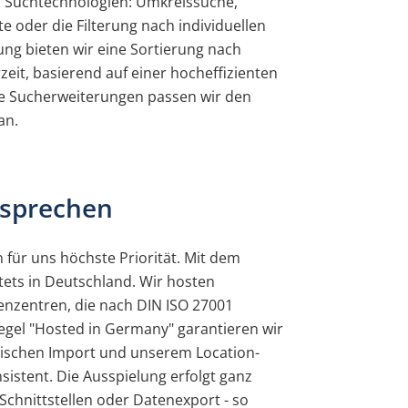
ap Suchtechnologien: Umkreissuche,
 oder die Filterung nach individuellen
nung bieten wir eine Sortierung nach
eit, basierend auf einer hocheffizienten
e Sucherweiterungen passen wir den
an.
rsprechen
 für uns höchste Priorität. Mit dem
stets in Deutschland. Wir hosten
henzentren, die nach DIN ISO 27001
Siegel "Hosted in Germany" garantieren wir
tischen Import und unserem Location-
istent. Die Ausspielung erfolgt ganz
chnittstellen oder Datenexport - so