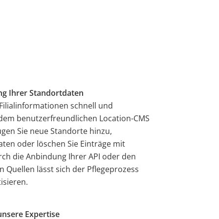
ng Ihrer Standortdaten
Filialinformationen schnell und
 dem benutzerfreundlichen Location-CMS
gen Sie neue Standorte hinzu,
Daten oder löschen Sie Einträge mit
rch die Anbindung Ihrer API oder den
 Quellen lässt sich der Pflegeprozess
isieren.
unsere Expertise