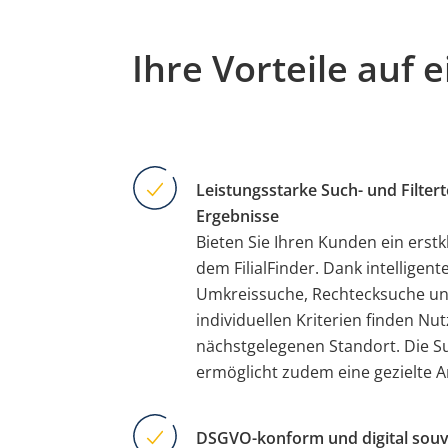
Ihre Vorteile auf e
Leistungsstarke Such- und Filter
Ergebnisse
Bieten Sie Ihren Kunden ein erstk
dem FilialFinder. Dank intelligen
Umkreissuche, Rechtecksuche un
individuellen Kriterien finden Nu
nächstgelegenen Standort. Die S
ermöglicht zudem eine gezielte An
DSGVO-konform und digital sou