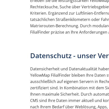
Erleben Sie die leistungsstarken YellowM
Rechtecksuche, Suche über Vertriebsgebiete
Kriterien. Ergänzend zur Luftlinien-Entfer
tatsächlichen Straßenkilometern oder Fahrz
Matrixrouten-Berechnung. Durch modular
FilialFinder präzise an Ihre Anforderungen 
Datenschutz - unser Ve
Datensicherheit und Datenaktualität haben
YellowMap FilialFinder bleiben Ihre Daten 
ausschließlich auf eigenen Servern in Rec
zertifiziert sind. In Kombination mit dem 
Ihnen maximale Sicherheit. Durch automa
CMS sind Ihre Daten immer aktuell und kons
nach Ihrem Bedarf über Weblösung, Apps, S