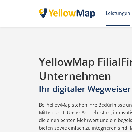
Leistungen
YellowMap FilialFi
Unternehmen
Ihr digitaler Wegweiser
Bei YellowMap stehen Ihre Bedürfnisse un
Mittelpunkt. Unser Antrieb ist es, innovat
die einen echten Mehrwert und ein begei
bieten sowie einfach zu integrieren sind