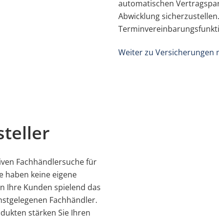
automatischen Vertragspar
Abwicklung sicherzustellen.
Terminvereinbarungsfunkti
Weiter zu Versicherungen 
teller
tiven Fachhändlersuche für
e haben keine eigene
en Ihre Kunden spielend das
stgelegenen Fachhändler.
odukten stärken Sie Ihren