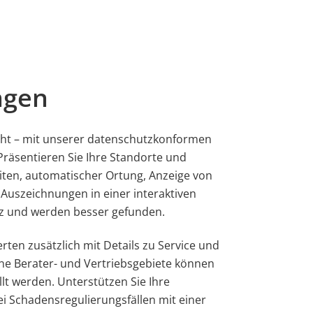
ngen
icht – mit unserer datenschutzkonformen
räsentieren Sie Ihre Standorte und
eiten, automatischer Ortung, Anzeige von
Auszeichnungen in einer interaktiven
nz und werden besser gefunden.
erten zusätzlich mit Details zu Service und
ne Berater- und Vertriebsgebiete können
llt werden. Unterstützen Sie Ihre
ei Schadensregulierungsfällen mit einer