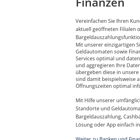
Finanzen
Vereinfachen Sie Ihren Ku
aktuell geöffneten Filialen
Bargeldauszahlungsfunktio
Mit unserer einzigartigen S
Geldautomaten sowie Finan
Services optimal und daten
und aggregieren Ihre Daten
übergeben diese in unsere
sind damit beispielsweise 
Öffnungszeiten optimal inf
Mit Hilfe unserer umfängli
Standorte und Geldautomat
Bargeldauszahlung, Cashba
Lösung oder App einfach in
Weiter zu Banken und Fin