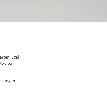
arten. Egal
tweiten,
lösungen.