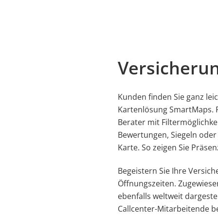
Versicheru
Kunden finden Sie ganz le
Kartenlösung SmartMaps. P
Berater mit Filtermöglichk
Bewertungen, Siegeln oder 
Karte. So zeigen Sie Präse
Begeistern Sie Ihre Versich
Öffnungszeiten. Zugewiese
ebenfalls weltweit dargeste
Callcenter-Mitarbeitende b