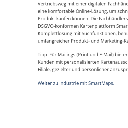
Vertriebsweg mit einer digitalen Fachhän
eine komfortable Online-Lösung, um schnel
Produkt kaufen können. Die Fachhändlers
DSGVO-konformen Kartenplattform Smart
Komplettlösung mit Suchfunktionen, ben
umfangreicher Produkt- und Marketing-K
Tipp: Für Mailings (Print und E-Mail) bieten
Kunden mit personalisierten Kartenaussch
Filiale, gezielter und persönlicher anzusp
Weiter zu Industrie mit SmartMaps.