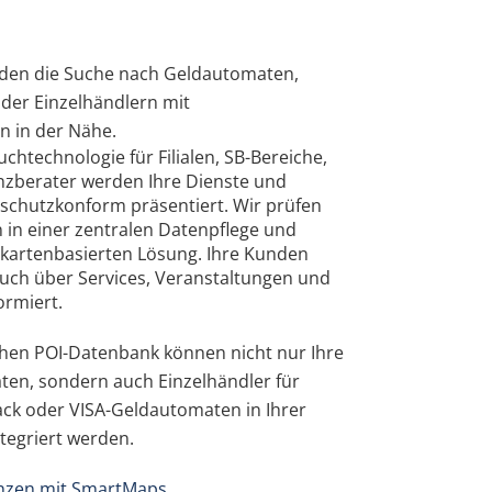
nden die Suche nach Geldautomaten,
 oder Einzelhändlern mit
n in der Nähe.
uchtechnologie für Filialen, SB-Bereiche,
zberater werden Ihre Dienste und
schutzkonform präsentiert. Wir prüfen
 in einer zentralen Datenpflege und
 kartenbasierten Lösung. Ihre Kunden
auch über Services, Veranstaltungen und
ormiert.
chen POI-Datenbank können nicht nur Ihre
en, sondern auch Einzelhändler für
ck oder VISA-Geldautomaten in Ihrer
tegriert werden.
anzen mit SmartMaps.