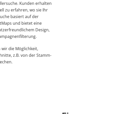
dlersuche. Kunden erhalten
l zu erfahren, wo sie Ihr
uche basiert auf der
Maps und bietet eine
utzerfreundlichem Design,
ampagnenfilterung.
 wir die Möglichkeit,
nitte, z.B. von der Stamm-
rechen.