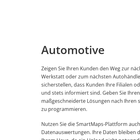
Automotive
Zeigen Sie Ihren Kunden den Weg zur näch
Werkstatt oder zum nächsten Autohändle
sicherstellen, dass Kunden Ihre Filialen od
und stets informiert sind.
G
eben Sie Ihren
ma
ßgeschneiderte L
ösungen nach Ih
ren 
zu
programmieren.
Nutzen Sie die SmartMaps-Plattform auch 
Datenauswertungen. Ihre Daten bleiben 