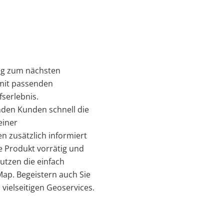
eg zum nächsten
 mit passenden
serlebnis.
nden Kunden schnell die
einer
n zusätzlich informiert
 Produkt vorrätig und
utzen die einfach
ap. Begeistern auch Sie
 vielseitigen Geoservices.