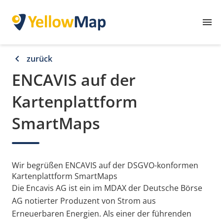
menu
chevron_left
zurück
ENCAVIS auf der
Kartenplattform
SmartMaps
Wir begrüßen ENCAVIS auf der DSGVO-konformen
Kartenplattform SmartMaps
Die Encavis AG ist ein im MDAX der Deutsche Börse
AG notierter Produzent von Strom aus
Erneuerbaren Energien. Als einer der führenden