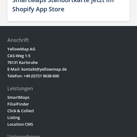
Shopify App Store
Anschrift
YellowMap AG
CAS-Weg 1-5
76131 Karlsruhe
E-Mail: kontakt@yellowmap.de
Telefon: +49 (0)721 9638-600
Leistungen
SmartMaps
FilialFinder
Click & Collect
Listing
Location CMS
Unternehmen