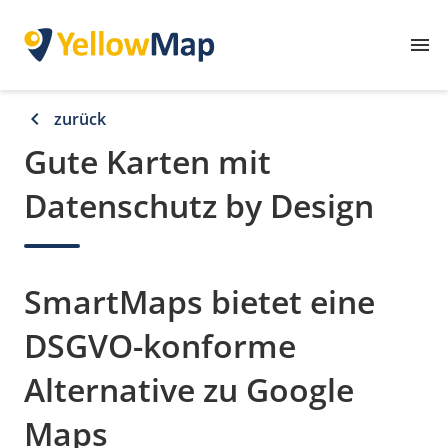
menu
chevron_left
zurück
Gute Karten mit
Datenschutz by Design
SmartMaps bietet eine
DSGVO-konforme
Alternative zu Google
Maps