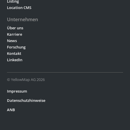
Listing
Location CMS
Unternehmen
Über uns
Karriere
News
Forschung
Kontakt
LinkedIn
© YellowMap AG 2026
Impressum
Datenschutzhinweise
ANB