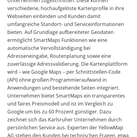
Unternehmen zugeschnitten. Diese können
verschiedene, hochaufgelöste Kartenprofile in ihre
Webseiten einbinden und Kunden damit
umfangreiche Standort- und Serviceinformationen
bieten. Auf Grundlage aufbereiteter Geodaten
ermöglicht SmartMaps Funktionen wie eine
automatische Vervollständigung bei
Adresseneingabe, Routenplanung sowie eine
zuverlässige Adressvalidierung. Die Kartenplattform
wird – wie Google Maps – per Schnittstellen-Code
(API) ohne großen Programmieraufwand in
Anwendungen und bestehende Seiten integriert.
Unternehmen bietet SmartMaps ein transparentes
und faires Preismodell und ist im Vergleich zu
Google um bis zu 60 Prozent günstiger. Dazu
zeichnet sich das Karlsruher Unternehmen durch
persönlichen Service aus. Experten der YellowMap
AG stehen den Kunden bei technischen Fragen, etwa