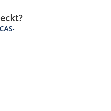
eckt?
 CAS-