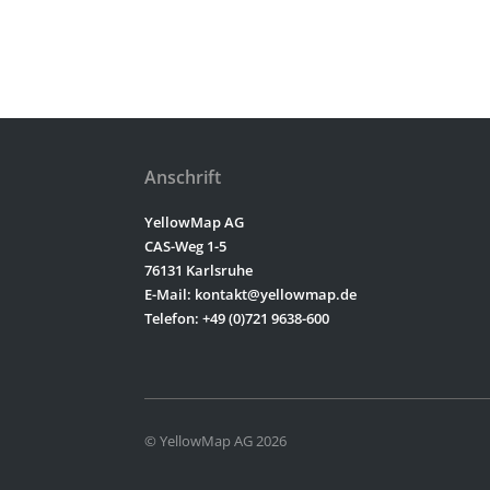
Anschrift
YellowMap AG
CAS-Weg 1-5
76131 Karlsruhe
E-Mail: kontakt@yellowmap.de
Telefon: +49 (0)721 9638-600
© YellowMap AG 2026