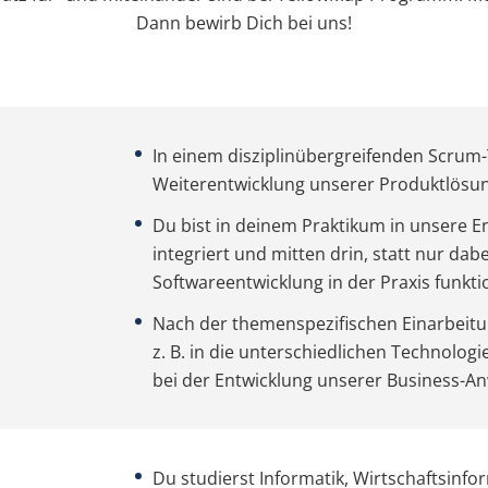
Dann bewirb Dich bei uns!
In einem disziplinübergreifenden Scrum
Weiterentwicklung unserer Produktlösu
Du bist in deinem Praktikum in unsere 
integriert und mitten drin, statt nur dab
Softwareentwicklung in der Praxis funktio
Nach der themenspezifischen Einarbeitu
z. B. in die unterschiedlichen Technolog
bei der Entwicklung unserer Business-
Du studierst Informatik, Wirtschaftsinfo