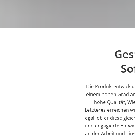
Ges
So
Die Produktentwicklun
einem hohen Grad an 
hohe Qualität, W
Letzteres erreichen 
egal, ob er diese gle
und engagierte Entwick
an der Arbeit und Ein