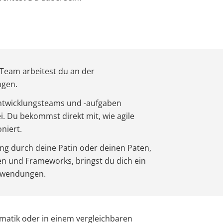
-Team arbeitest du an der
ngen.
Entwicklungsteams und -aufgaben
ei. Du bekommst direkt mit, wie agile
niert.
ng durch deine Patin oder deinen Paten,
ien und Frameworks, bringst du dich ein
Anwendungen.
rmatik oder in einem vergleichbaren