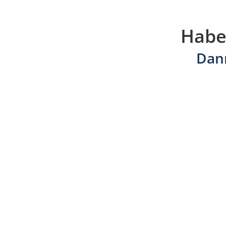
Habe
Dann