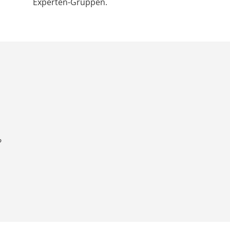
Experten-Gruppen.
?