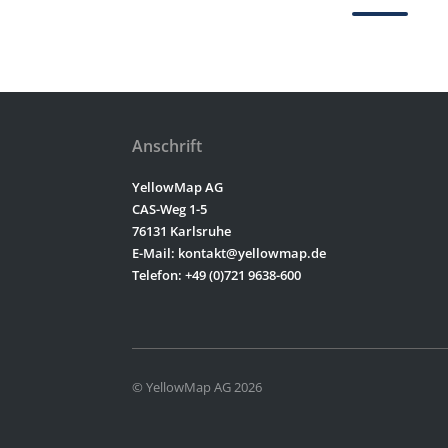
Anschrift
YellowMap AG
CAS-Weg 1-5
76131 Karlsruhe
E-Mail: kontakt@yellowmap.de
Telefon: +49 (0)721 9638-600
© YellowMap AG 2026