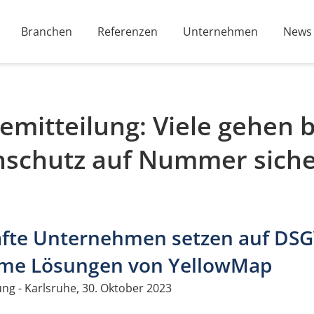
Branchen
Referenzen
Unternehmen
News
emitteilung: Viele gehen 
nschutz auf Nummer sich
te Unternehmen setzen auf DS
me Lösungen von YellowMap
g - Karlsruhe, 30. Oktober 2023