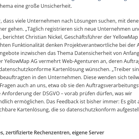
hema eine große Unsicherheit.
, dass viele Unternehmen nach Lösungen suchen, mit denen
er gehen. „Täglich registrieren sich neue Unternehmen un
 berichtet Christian Nickel, Geschäftsführer der YellowMa
ten Funktionalität denken Projektverantwortliche bei der
ngebote inzwischen das Thema Datensicherheit von Anfang 
der YellowMap AG vermehrt Web-Agenturen an, deren Auftr
e datenschutzkonforme Kartenlösung wünschen. „Treiber sind
beauftragten in den Unternehmen. Diese wenden sich teilw
n Fragen auch an uns, etwa ob sie den Auftragsverarbeitungs
e Anforderung der DSGVO – vorab prüfen dürfen, was wir
ndlich ermöglichen. Das Feedback ist bisher immer: Es gibt
ichbare Kartenlösung, die so datenschutzkonform aufgestellt
”
s, zertifizierte Rechenzentren, eigene Server