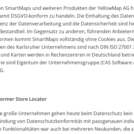
n SmartMaps und weiteren Produkten der YellowMap AG h
damit DSGVO-konform zu handeln. Die Einhaltung des Daten
enz der Datenverarbeitung und die Datensicherheit sind hi
 Bestandteil. Im Gegensatz zu anderen, führenden Anbieter
formen kommt SmartMaps vollständig ohne Cookies aus. Di
n des Karlsruher Unternehmens sind nach DIN ISO 27001 zer
 und Karten werden in Rechenzentren in Deutschland betri
me sind Eigentum der Unternehmensgruppe (CAS Software 
G.
rmer Store Locator
e große Unternehmen gehen heute beim Datenschutz kein 
bindung von Datenschutzkonformität mit passgenauen indiv
Funktionalitäten war auch bei mehreren Neukunden, die si