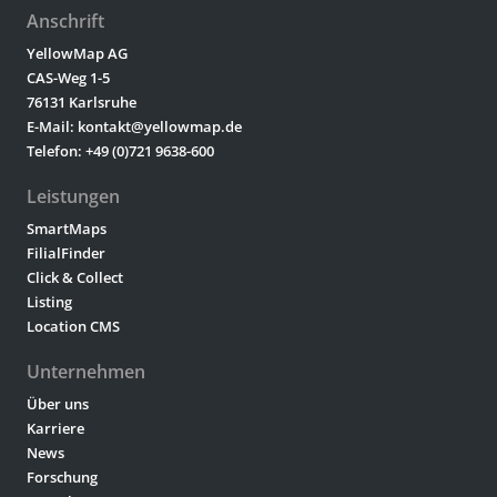
Anschrift
YellowMap AG
CAS-Weg 1-5
76131 Karlsruhe
E-Mail: kontakt@yellowmap.de
Telefon: +49 (0)721 9638-600
Leistungen
SmartMaps
FilialFinder
Click & Collect
Listing
Location CMS
Unternehmen
Über uns
Karriere
News
Forschung